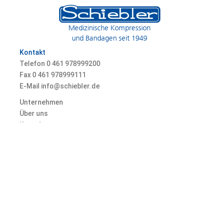
Medizinische Kompression
und Bandagen seit 1949
Kontakt
Telefon 0
461 978999200
Fax 0
461 978999111
E-Mail info@schiebler.de
Unternehmen
Über uns
Kontakt
Karriere
© 2026 Heinz Schiebler GmbH & Co. KG, Marienallee 74, 24937 Flensburg,
Germany
Datenschutz
AGB
Impressum
Fakten