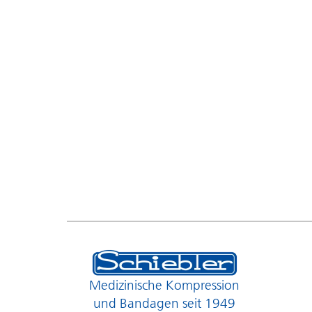
Medizinische Kompression
und Bandagen seit 1949