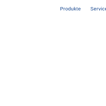
Produkte
Servic