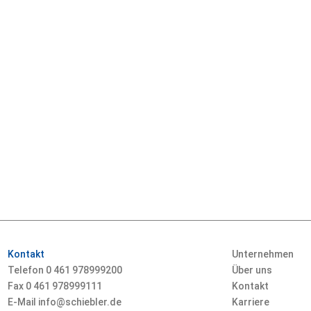
Kontakt
Unternehmen
Telefon 0
461 978999200
Über uns
Fax 0
461 978999111
Kontakt
E-Mail info@schiebler.de
Karriere