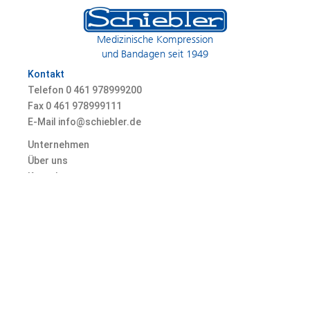
Medizinische Kompression
und Bandagen seit 1949
Kontakt
Telefon 0
461 978999200
Fax 0
461 978999111
E-Mail info@schiebler.de
Unternehmen
Über uns
Kontakt
Karriere
© 2026 Heinz Schiebler GmbH & Co. KG, Marienallee 74, 24937 Flensburg,
Germany
Datenschutz
AGB
Impressum
Fakten